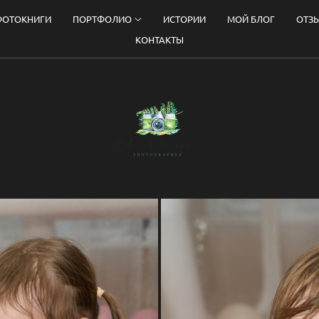
ФОТОКНИГИ
ПОРТФОЛИО
ИСТОРИИ
МОЙ БЛОГ
ОТЗ
КОНТАКТЫ